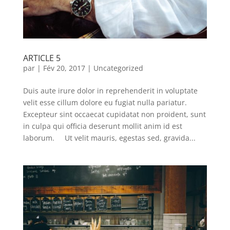
ARTICLE 5
par
|
Fév 20, 2017
|
Uncategorized
Duis aute irure dolor in reprehenderit in voluptate
velit esse cillum dolore eu fugiat nulla pariatur.
Excepteur sint occaecat cupidatat non proident, sunt
in culpa qui officia deserunt mollit anim id est
laborum. Ut velit mauris, egestas sed, gravida...