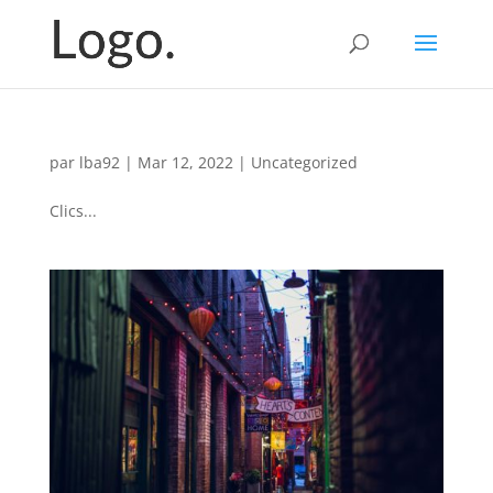
par
lba92
|
Mar 12, 2022
|
Uncategorized
Clics...