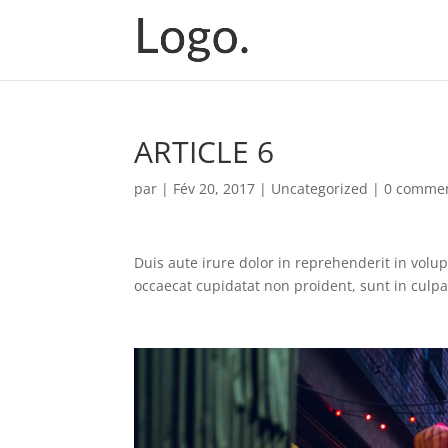
ARTICLE 6
par
|
Fév 20, 2017
|
Uncategorized
|
0 commen
Duis aute irure dolor in reprehenderit in volupt
occaecat cupidatat non proident, sunt in culpa