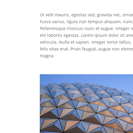
Ut velit mauris, egestas sed, gravida nec, ornar
Fusce varius, ligula non tempus aliquam, nunc 
Pellentesque rhoncus nunc et augue. Integer id
elit lobortis egestas. Lorem ipsum dolor sit am
vehicula. Nulla et sapien. Integer tortor tellu
felis vitae erat. Proin feugiat, augue non eleme
magna.