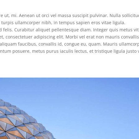
e ut, mi. Aenean ut orci vel massa suscipit pulvinar. Nulla sollicitu
turpis ullamcorper nibh, in tempus sapien eros vitae ligula.
 felis. Curabitur aliquet pellentesque diam. Integer quis metus vi
et, consectetuer adipiscing elit. Morbi vel erat non mauris convalli
s, aliquam faucibus, convallis id, congue eu, quam. Mauris ullamcor
ntum posuere, metus purus iaculis lectus, et tristique ligula justo 