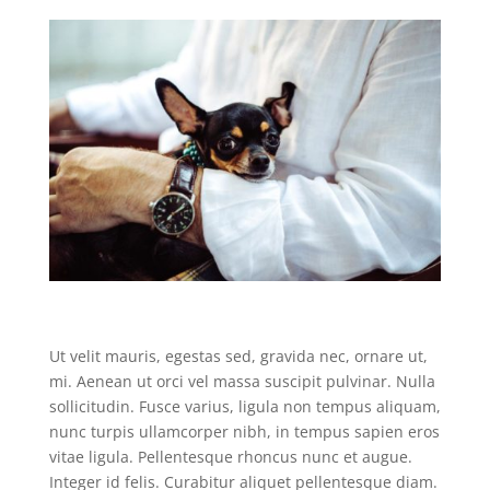
Ut velit mauris, egestas sed, gravida nec, ornare ut,
mi. Aenean ut orci vel massa suscipit pulvinar. Nulla
sollicitudin. Fusce varius, ligula non tempus aliquam,
nunc turpis ullamcorper nibh, in tempus sapien eros
vitae ligula. Pellentesque rhoncus nunc et augue.
Integer id felis. Curabitur aliquet pellentesque diam.